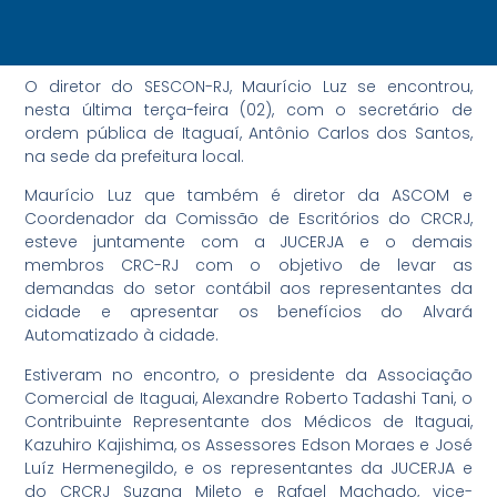
O diretor do SESCON-RJ, Maurício Luz se encontrou,
nesta última terça-feira (02), com o secretário de
ordem pública de Itaguaí, Antônio Carlos dos Santos,
na sede da prefeitura local.
Maurício Luz que também é diretor da ASCOM e
Coordenador da Comissão de Escritórios do CRCRJ,
esteve juntamente com a JUCERJA e o demais
membros CRC-RJ com o objetivo de levar as
demandas do setor contábil aos representantes da
cidade e apresentar os benefícios do Alvará
Automatizado à cidade.
Estiveram no encontro, o presidente da Associação
Comercial de Itaguai, Alexandre Roberto Tadashi Tani, o
Contribuinte Representante dos Médicos de Itaguai,
Kazuhiro Kajishima, os Assessores Edson Moraes e José
Luíz Hermenegildo, e os representantes da JUCERJA e
do CRCRJ Suzana Mileto e Rafael Machado, vice-