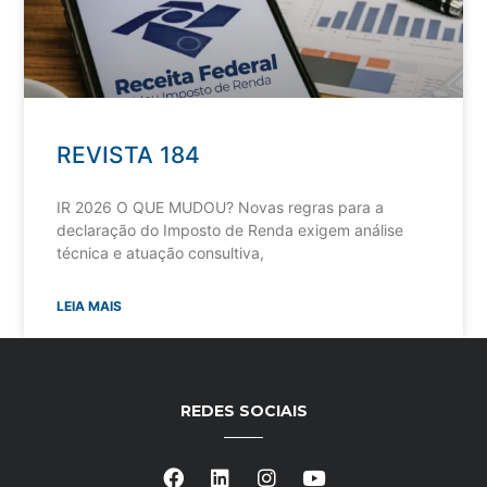
REVISTA 184
IR 2026 O QUE MUDOU? Novas regras para a
declaração do Imposto de Renda exigem análise
técnica e atuação consultiva,
LEIA MAIS
REDES SOCIAIS