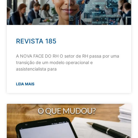
REVISTA 185
A NOVA FACE DO RH O setor de RH passa por uma
transição de um modelo operacional e
assistencialista para
LEIA MAIS