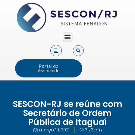
Portal do
Associado
SESCON-RJ se reúne com
Secretário de Ordem
Pública de Itaguaí
março 10, 2021
3:22 pm