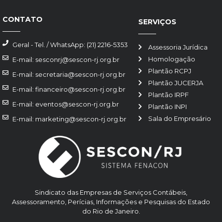
CONTATO
SERVIÇOS
Geral - Tel. / WhatsApp: (21) 2216-5353
Assessoria Jurídica
Homologação
E-mail: sesconrj@sescon-rj.org.br
Plantão RCPJ
E-mail: secretaria@sescon-rj.org.br
Plantão JUCERJA
E-mail: financeiro@sescon-rj.org.br
Plantão IRPF
E-mail: eventos@sescon-rj.org.br
Plantão INPI
Sala do Empresário
E-mail: marketing@sescon-rj.org.br
Sindicato das Empresas de Serviços Contábeis,
Assessoramento, Perícias, Informações e Pesquisas do Estado
do Rio de Janeiro.