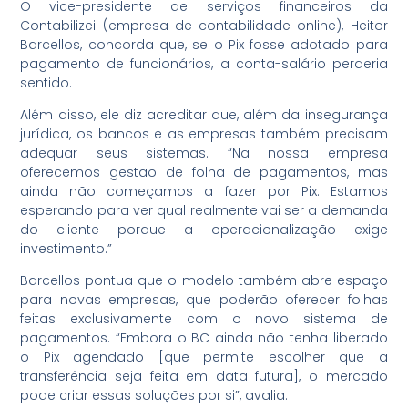
O vice-presidente de serviços financeiros da
Contabilizei (empresa de contabilidade online), Heitor
Barcellos, concorda que, se o Pix fosse adotado para
pagamento de funcionários, a conta-salário perderia
sentido.
Além disso, ele diz acreditar que, além da insegurança
jurídica, os bancos e as empresas também precisam
adequar seus sistemas. “Na nossa empresa
oferecemos gestão de folha de pagamentos, mas
ainda não começamos a fazer por Pix. Estamos
esperando para ver qual realmente vai ser a demanda
do cliente porque a operacionalização exige
investimento.”
Barcellos pontua que o modelo também abre espaço
para novas empresas, que poderão oferecer folhas
feitas exclusivamente com o novo sistema de
pagamentos. “Embora o BC ainda não tenha liberado
o Pix agendado [que permite escolher que a
transferência seja feita em data futura], o mercado
pode criar essas soluções por si”, avalia.