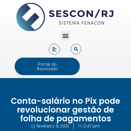
Portal do
Associado
Conta-salário no Pix pode
revolucionar gestão de
folha de pagamentos
fevereiro 9, 2021
2:47 pm