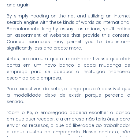
and again.
By simply heading on the net and utilizing an internet
search engine with these kinds of words as International
Baccalaureate lengthy essay illustrations, you’ll notice
an assortment of websites that provide this content.
Canned examples may permit you to brainstorm
significantly less and create more.
Antes, era comum que o trabalhador tivesse que abrir
conta em um novo banco a cada mudança de
emprego para se adequar à instituição financeira
escolhida pela empresa.
Para executivos do setor, a longo prazo é possível que
a modalidade deixe de existir, porque perderia o
sentido.
“Com o Pix, o empregado poderia escolher o banco
em que quer receber, e a empresa não teria ônus para
enviar os recursos, o que dá liberdade ao trabalhador
e reduz custos ao empregado. Nesse contexto, não