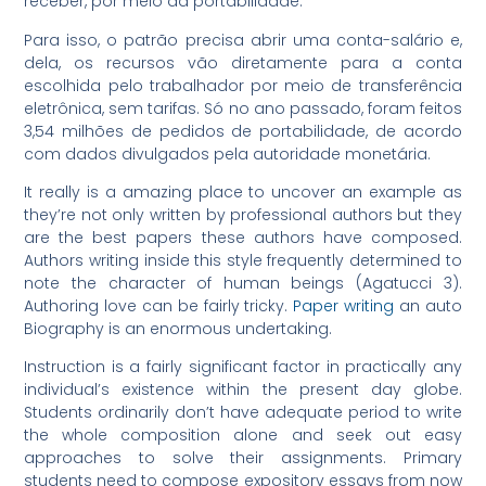
receber, por meio da portabilidade.
Para isso, o patrão precisa abrir uma conta-salário e,
dela, os recursos vão diretamente para a conta
escolhida pelo trabalhador por meio de transferência
eletrônica, sem tarifas. Só no ano passado, foram feitos
3,54 milhões de pedidos de portabilidade, de acordo
com dados divulgados pela autoridade monetária.
It really is a amazing place to uncover an example as
they’re not only written by professional authors but they
are the best papers these authors have composed.
Authors writing inside this style frequently determined to
note the character of human beings (Agatucci 3).
Authoring love can be fairly tricky.
Paper writing
an auto
Biography is an enormous undertaking.
Instruction is a fairly significant factor in practically any
individual’s existence within the present day globe.
Students ordinarily don’t have adequate period to write
the whole composition alone and seek out easy
approaches to solve their assignments. Primary
students need to compose expository essays from now