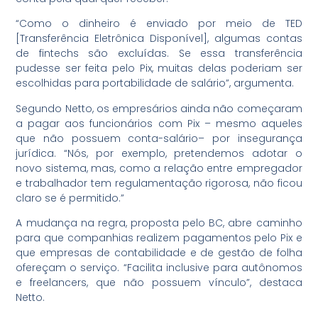
“Como o dinheiro é enviado por meio de TED
[Transferência Eletrônica Disponível], algumas contas
de fintechs são excluídas. Se essa transferência
pudesse ser feita pelo Pix, muitas delas poderiam ser
escolhidas para portabilidade de salário”, argumenta.
Segundo Netto, os empresários ainda não começaram
a pagar aos funcionários com Pix – mesmo aqueles
que não possuem conta-salário– por insegurança
jurídica. “Nós, por exemplo, pretendemos adotar o
novo sistema, mas, como a relação entre empregador
e trabalhador tem regulamentação rigorosa, não ficou
claro se é permitido.”
A mudança na regra, proposta pelo BC, abre caminho
para que companhias realizem pagamentos pelo Pix e
que empresas de contabilidade e de gestão de folha
ofereçam o serviço. “Facilita inclusive para autônomos
e freelancers, que não possuem vínculo”, destaca
Netto.