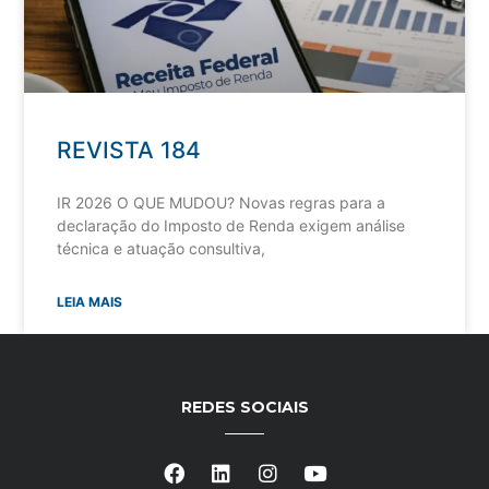
REVISTA 184
IR 2026 O QUE MUDOU? Novas regras para a
declaração do Imposto de Renda exigem análise
técnica e atuação consultiva,
LEIA MAIS
REDES SOCIAIS