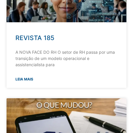
REVISTA 185
A NOVA FACE DO RH O setor de RH passa por uma
transição de um modelo operacional e
assistencialista para
LEIA MAIS