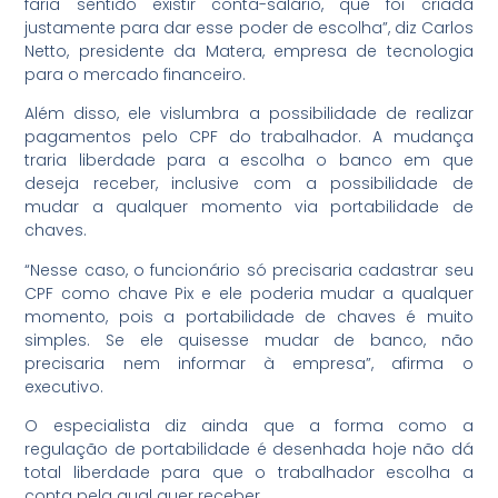
faria sentido existir conta-salário, que foi criada
justamente para dar esse poder de escolha”, diz Carlos
Netto, presidente da Matera, empresa de tecnologia
para o mercado financeiro.
Além disso, ele vislumbra a possibilidade de realizar
pagamentos pelo CPF do trabalhador. A mudança
traria liberdade para a escolha o banco em que
deseja receber, inclusive com a possibilidade de
mudar a qualquer momento via portabilidade de
chaves.
“Nesse caso, o funcionário só precisaria cadastrar seu
CPF como chave Pix e ele poderia mudar a qualquer
momento, pois a portabilidade de chaves é muito
simples. Se ele quisesse mudar de banco, não
precisaria nem informar à empresa”, afirma o
executivo.
O especialista diz ainda que a forma como a
regulação de portabilidade é desenhada hoje não dá
total liberdade para que o trabalhador escolha a
conta pela qual quer receber.