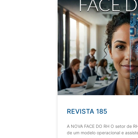
REVISTA 185
A NOVA FACE DO RH O setor de RH
de um modelo operacional e assiste