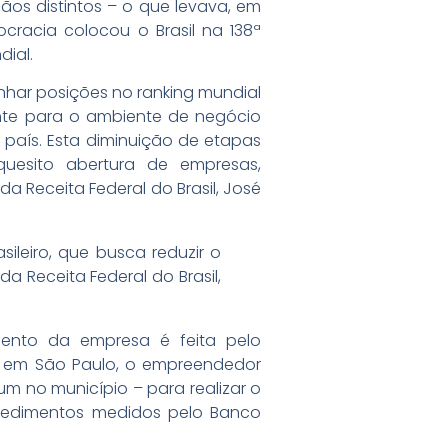
gãos distintos – o que levava, em
cracia colocou o Brasil na 138ª
dial.
anhar posições no ranking mundial
ante para o ambiente de negócio
o país. Esta diminuição de etapas
uesito abertura de empresas,
a Receita Federal do Brasil, José
ileiro, que busca reduzir o
a Receita Federal do Brasil,
ento da empresa é feita pelo
te, em São Paulo, o empreendedor
um no município – para realizar o
rocedimentos medidos pelo Banco