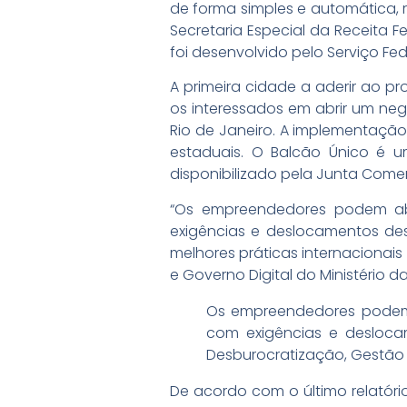
de forma simples e automática, r
Secretaria Especial da Receita F
foi desenvolvido pelo Serviço F
A primeira cidade a aderir ao pr
os interessados em abrir um neg
Rio de Janeiro. A implementação
estaduais. O Balcão Único é 
disponibilizado pela Junta Comer
“Os empreendedores podem ab
exigências e deslocamentos des
melhores práticas internacionais
e Governo Digital do Ministério 
Os empreendedores podem 
com exigências e deslocam
Desburocratização, Gestão 
De acordo com o último relatór