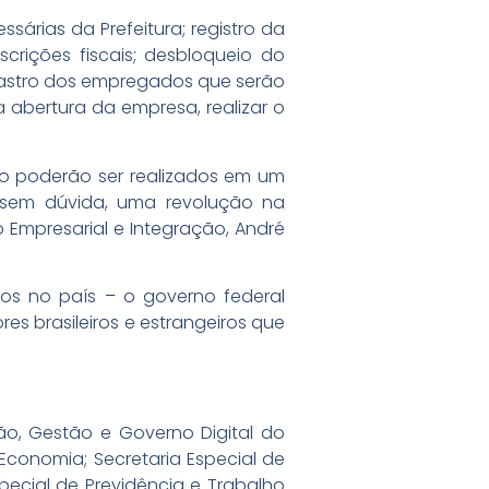
sárias da Prefeitura; registro da
rições fiscais; desbloqueio do
adastro dos empregados que serão
abertura da empresa, realizar o
io poderão ser realizados em um
, sem dúvida, uma revolução na
o Empresarial e Integração, André
os no país – o governo federal
es brasileiros e estrangeiros que
ão, Gestão e Governo Digital do
 Economia; Secretaria Especial de
pecial de Previdência e Trabalho