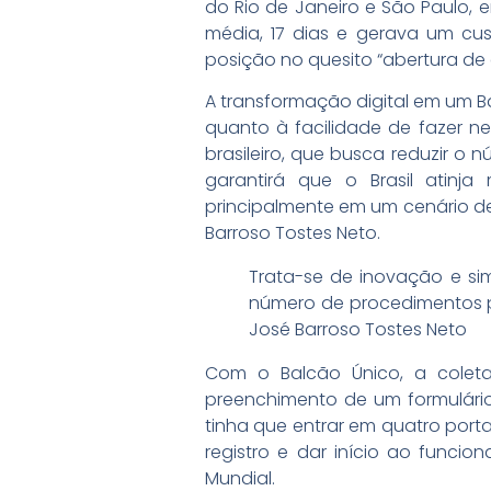
do Rio de Janeiro e São Paulo, e
média, 17 dias e gerava um cus
posição no quesito “abertura de 
A transformação digital em um 
quanto à facilidade de fazer n
brasileiro, que busca reduzir o 
garantirá que o Brasil atin
principalmente em um cenário de 
Barroso Tostes Neto.
Trata-se de inovação e sim
número de procedimentos par
José Barroso Tostes Neto
Com o Balcão Único, a colet
preenchimento de um formulário 
tinha que entrar em quatro porta
registro e dar início ao funci
Mundial.