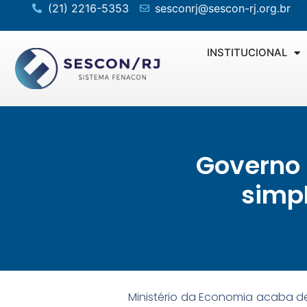
(21) 2216-5353
sesconrj@sescon-rj.org.br
INSTITUCIONAL
Governo 
simpl
Ministério da Economia acaba de