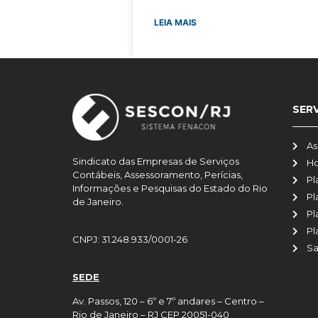
LEIA MAIS
SER
As
Sindicato das Empresas de Serviços
H
Contábeis, Assessoramento, Perícias,
Pl
Informações e Pesquisas do Estado do Rio
Pl
de Janeiro.
Pl
Pl
CNPJ: 31.248.933/0001-26
Sa
SEDE
Av. Passos, 120 – 6º e 7º andares – Centro –
Rio de Janeiro – RJ CEP 20051-040