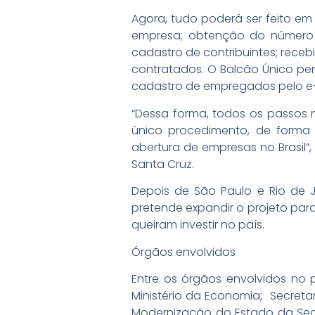
Agora, tudo poderá ser feito em 
empresa; obtenção do número d
cadastro de contribuintes; rece
contratados. O Balcão Único pe
cadastro de empregados pelo e-
“Dessa forma, todos os passos 
único procedimento, de forma 
abertura de empresas no Brasil”,
Santa Cruz.
Depois de São Paulo e Rio de 
pretende expandir o projeto para
queiram investir no país.
Órgãos envolvidos
Entre os órgãos envolvidos no 
Ministério da Economia; Secretar
Modernização do Estado da Secre