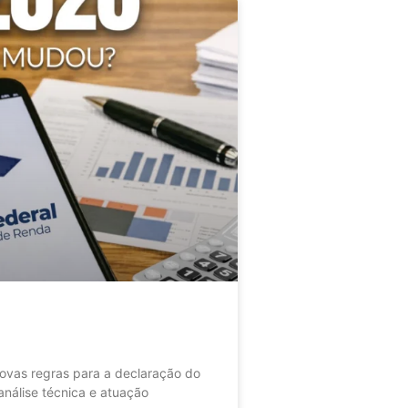
as regras para a declaração do
nálise técnica e atuação