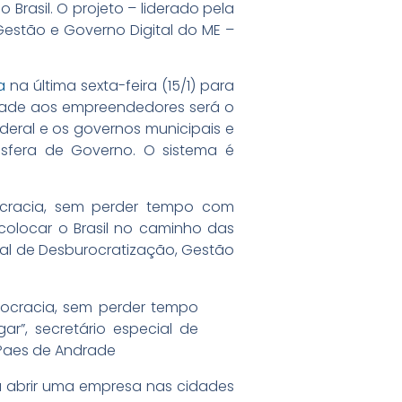
Brasil. O projeto – liderado pela
 Gestão e Governo Digital do ME –
ma
na última sexta-feira (15/1) para
lidade aos empreendedores será o
deral e os governos municipais e
sfera de Governo. O sistema é
cracia, sem perder tempo com
colocar o Brasil no caminho das
cial de Desburocratização, Gestão
ocracia, sem perder tempo
r”, secretário especial de
 Paes de Andrade
a abrir uma empresa nas cidades