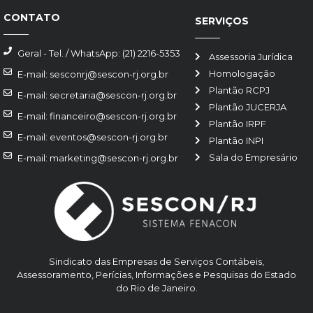
CONTATO
SERVIÇOS
Geral - Tel. / WhatsApp: (21) 2216-5353
Assessoria Jurídica
Homologação
E-mail: sesconrj@sescon-rj.org.br
Plantão RCPJ
E-mail: secretaria@sescon-rj.org.br
Plantão JUCERJA
E-mail: financeiro@sescon-rj.org.br
Plantão IRPF
E-mail: eventos@sescon-rj.org.br
Plantão INPI
Sala do Empresário
E-mail: marketing@sescon-rj.org.br
Sindicato das Empresas de Serviços Contábeis,
Assessoramento, Perícias, Informações e Pesquisas do Estado
do Rio de Janeiro.