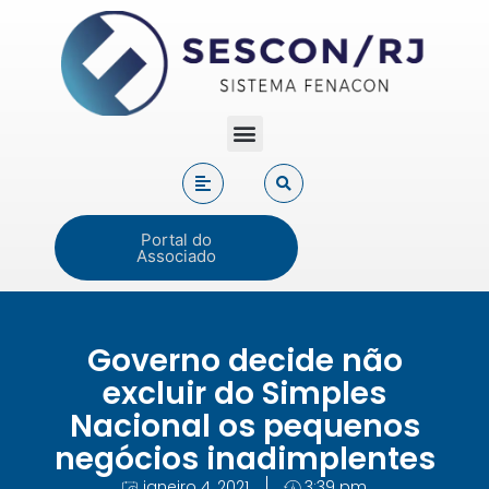
Portal do
Associado
Governo decide não
excluir do Simples
Nacional os pequenos
negócios inadimplentes
janeiro 4, 2021
3:39 pm