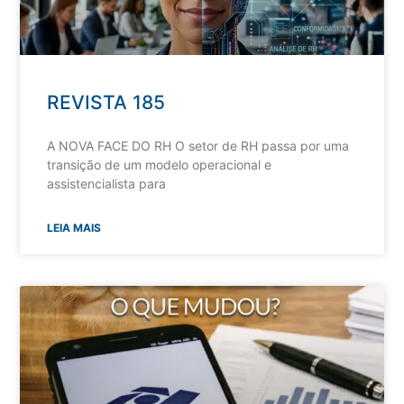
REVISTA 185
A NOVA FACE DO RH O setor de RH passa por uma
transição de um modelo operacional e
assistencialista para
LEIA MAIS