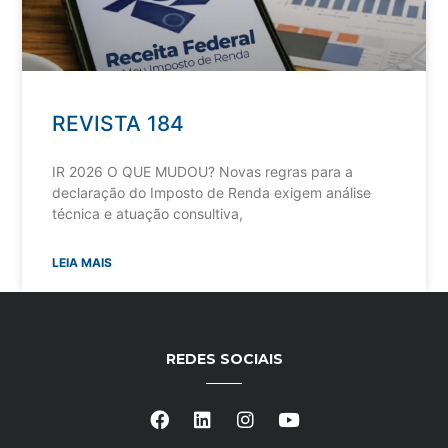
REVISTA 184
IR 2026 O QUE MUDOU? Novas regras para a
declaração do Imposto de Renda exigem análise
técnica e atuação consultiva,
LEIA MAIS
REDES SOCIAIS