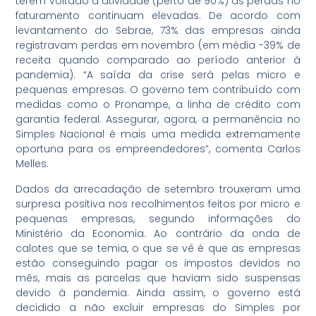
terem voltado à atividade (perto de 90%) as perdas no
faturamento continuam elevadas. De acordo com
levantamento do Sebrae, 73% das empresas ainda
registravam perdas em novembro (em média -39% de
receita quando comparado ao período anterior à
pandemia). “A saída da crise será pelas micro e
pequenas empresas. O governo tem contribuído com
medidas como o Pronampe, a linha de crédito com
garantia federal. Assegurar, agora, a permanência no
Simples Nacional é mais uma medida extremamente
oportuna para os empreendedores”, comenta Carlos
Melles.
Dados da arrecadação de setembro trouxeram uma
surpresa positiva nos recolhimentos feitos por micro e
pequenas empresas, segundo informações do
Ministério da Economia. Ao contrário da onda de
calotes que se temia, o que se vê é que as empresas
estão conseguindo pagar os impostos devidos no
mês, mais as parcelas que haviam sido suspensas
devido à pandemia. Ainda assim, o governo está
decidido a não excluir empresas do Simples por