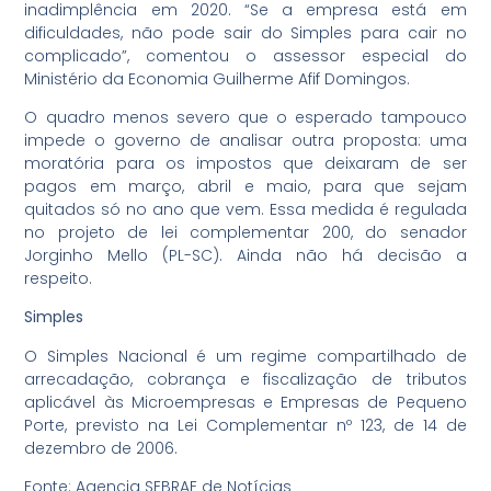
inadimplência em 2020. “Se a empresa está em
dificuldades, não pode sair do Simples para cair no
complicado”, comentou o assessor especial do
Ministério da Economia Guilherme Afif Domingos.
O quadro menos severo que o esperado tampouco
impede o governo de analisar outra proposta: uma
moratória para os impostos que deixaram de ser
pagos em março, abril e maio, para que sejam
quitados só no ano que vem. Essa medida é regulada
no projeto de lei complementar 200, do senador
Jorginho Mello (PL-SC). Ainda não há decisão a
respeito.
Simples
O Simples Nacional é um regime compartilhado de
arrecadação, cobrança e fiscalização de tributos
aplicável às Microempresas e Empresas de Pequeno
Porte, previsto na Lei Complementar nº 123, de 14 de
dezembro de 2006.
Fonte: Agencia SEBRAE de Notícias