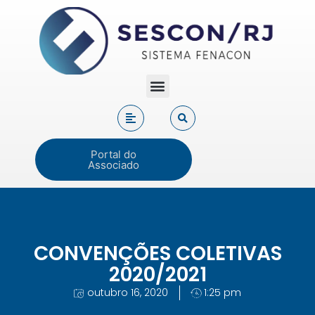
Portal do
Associado
CONVENÇÕES COLETIVAS
2020/2021
outubro 16, 2020
1:25 pm