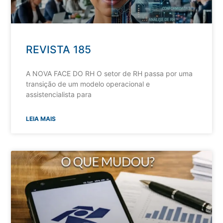
REVISTA 185
A NOVA FACE DO RH O setor de RH passa por uma
transição de um modelo operacional e
assistencialista para
LEIA MAIS