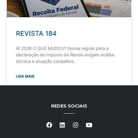
REVISTA 184
IR 2026 O QUE MUDOU? Novas regras para a
declaração do Imposto de Renda exigem análise
técnica e atuação consultiva,
LEIA MAIS
REDES SOCIAIS