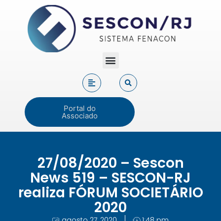
Portal do
Associado
27/08/2020 – Sescon
News 519 – SESCON-RJ
realiza FÓRUM SOCIETÁRIO
2020
agosto 27, 2020
1:48 pm