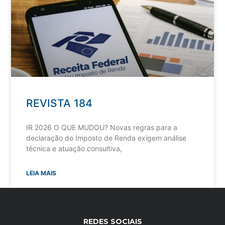
REVISTA 184
IR 2026 O QUE MUDOU? Novas regras para a
declaração do Imposto de Renda exigem análise
técnica e atuação consultiva,
LEIA MAIS
REDES SOCIAIS