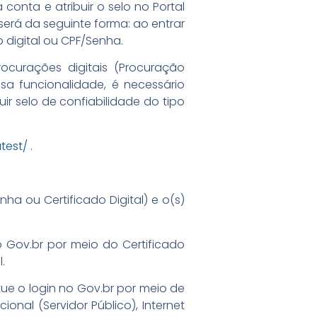
 conta e atribuir o selo no Portal
será da seguinte forma: ao entrar
 digital ou CPF/Senha.
curações digitais (Procuração
sa funcionalidade, é necessário
ir selo de confiabilidade do tipo
atest/
.
nha ou Certificado Digital) e o(s)
o Gov.br por meio do Certificado
.
ue o login no Gov.br por meio de
ional (Servidor Público), Internet