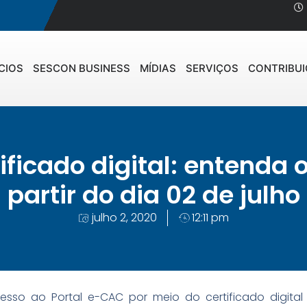
CIOS
SESCON BUSINESS
MÍDIAS
SERVIÇOS
CONTRIBU
ificado digital: entenda
partir do dia 02 de julho
julho 2, 2020
12:11 pm
cesso ao Portal e-CAC por meio do certificado digital