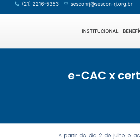
(21) 2216-5353
sesconrj@sescon-rj.org.br
INSTITUCIONAL
BENEFÍ
e-CAC x cert
A partir do dia 2 de julho o a