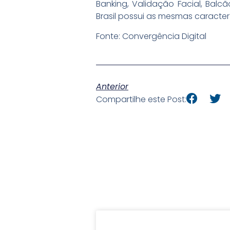
Banking, Validação Facial, Balc
Brasil possui as mesmas caracterí
Fonte: Convergência Digital
Anterior
Compartilhe este Post: