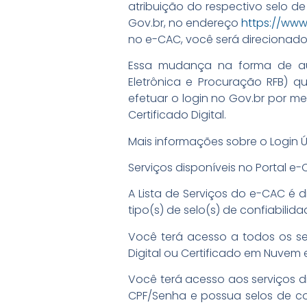
atribuição do respectivo selo de 
Gov.br, no endereço
https://www
no e-CAC, você será direcionado 
Essa mudança na forma de aut
Eletrônica e Procuração RFB) q
efetuar o login no Gov.br por me
Certificado Digital.
Mais informações sobre o Login Ú
Serviços disponíveis no Portal e
A Lista de Serviços do e-CAC é di
tipo(s) de selo(s) de confiabili
Você terá acesso a todos os ser
Digital ou Certificado em Nuvem e
Você terá acesso aos serviços d
CPF/Senha e possua selos de confi