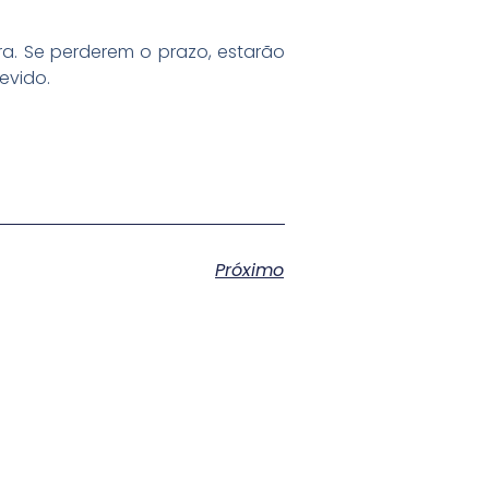
ra. Se perderem o prazo, estarão
evido.
Próximo