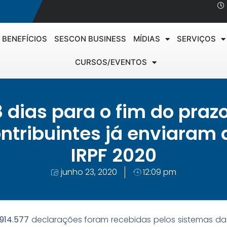
BENEFÍCIOS
SESCON BUSINESS
MÍDIAS
SERVIÇOS
CURSOS/EVENTOS
 dias para o fim do praz
ntribuintes já enviaram
IRPF 2020
junho 23, 2020
12:09 pm
.914.577
declarações foram recebidas pelos sistemas da 