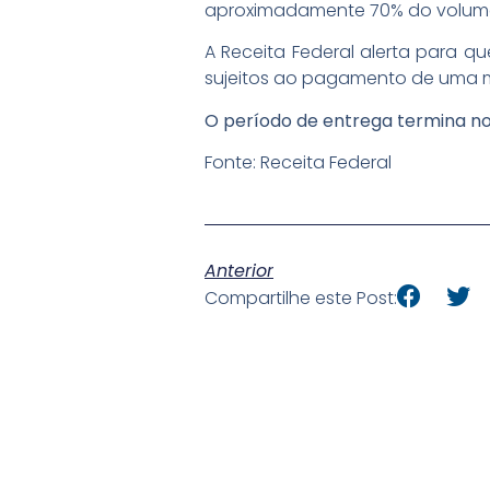
aproximadamente 70% do volume
A Receita Federal alerta para q
sujeitos ao pagamento de uma m
O período de entrega termina no 
Fonte: Receita Federal
Anterior
Compartilhe este Post: