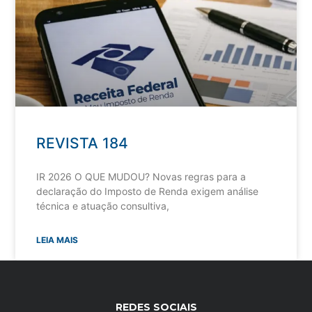
REVISTA 184
IR 2026 O QUE MUDOU? Novas regras para a
declaração do Imposto de Renda exigem análise
técnica e atuação consultiva,
LEIA MAIS
REDES SOCIAIS