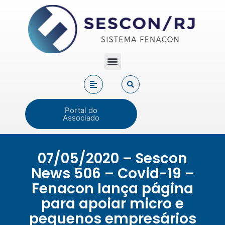
Portal do
Associado
07/05/2020 – Sescon
News 506 – Covid-19 –
Fenacon lança página
para apoiar micro e
pequenos empresários