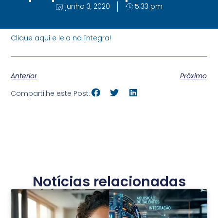
junho 3, 2020
5:33 pm
Clique aqui e leia na íntegra!
Anterior
Próximo
Compartilhe este Post:
Notícias relacionadas