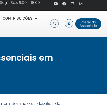
Seg – Sex: 9:00 – 18:00
CONTRIBUIÇÕES
Portal do
Associado
ssenciais em
ta um dos maiores desafios dos