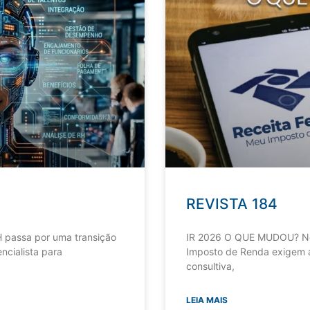
REVISTA 184
 passa por uma transição
IR 2026 O QUE MUDOU? Nov
ncialista para
Imposto de Renda exigem a
consultiva,
LEIA MAIS