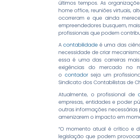
últimos tempos. As organizaçõ
home office, reuniões virtuais, 
ocorreram e que ainda merece
empreendedores busquem, mais 
profissionais que podem contrib
A
contabilidade
é uma das ciênc
necessidade de criar mecanismos
essa é uma das carreiras mais
exigências do mercado no m
o
contador
seja um profissiona
Sindicato dos Contabilistas de Ch
Atualmente, o profissional de
empresas, entidades e poder púb
outras informações necessárias 
amenizarem o impacto em moment
“O momento atual é crítico e 
legislação que podem provocar 