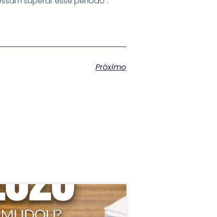
ssam superar esse período”.
Próximo