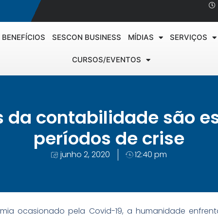
BENEFÍCIOS
SESCON BUSINESS
MÍDIAS
SERVIÇOS
CURSOS/EVENTOS
is da contabilidade são e
períodos de crise
junho 2, 2020
12:40 pm
emia ocasionado pela Covid-19, a humanidade enfren