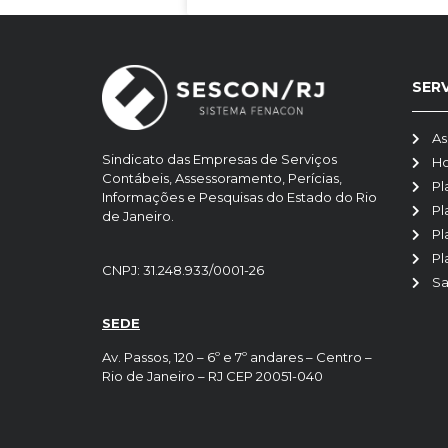
SER
As
Sindicato das Empresas de Serviços
H
Contábeis, Assessoramento, Perícias,
Pl
Informações e Pesquisas do Estado do Rio
Pl
de Janeiro.
Pl
Pl
CNPJ: 31.248.933/0001-26
Sa
SEDE
Av. Passos, 120 – 6º e 7º andares – Centro –
Rio de Janeiro – RJ CEP 20051-040