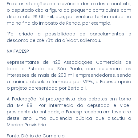
Entre as situações de relevância dentro deste contexto,
o deputado cita a figura do pequeno contribuinte com
débito até R$ 60 mil, que, por ventura, tenha caída na
malha fina do Imposto de Renda, por exemplo.
“Foi criada a possibilidade de parcelamentos e
desconto de até 70% da dívida”, salientou.
NA FACESP
Representante de 420 Associações Comerciais de
todo o Estado de São Paulo, que defendem os
interesses de mais de 200 mil empreendedores, sendo
a maioria absoluta formada por MPEs, a Facesp apoia
o projeto apresentado por Bertaiolli.
A Federação foi protagonista dos debates em torno
da MP 881. Por intermédio do deputado e vice-
presidente da entidade, a Facesp recebeu em fevereiro
deste ano, uma audiência pública que discutiu a
Medida Provisória.
Fonte: Diário do Comercio