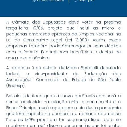
A Câmara dos Deputados deve votar na próxima
terça-feira, 19/05, projeto que inclui as micro e
pequenas empresas optantes do Simples Nacional na
Lei do Contribuinte Legal (Lei 13.988). Assim, essas
empresas também poderão renegociar seus débitos
com a Receita Federal com benefícios e dentro de
uma nova dinâmica.
A proposta é de autoria de Marco Bertaiolli, deputado
federal e vice-presidente da Federação das
Associações Comerciais do Estado de São Paulo
(Facesp).
Bertaiolli destaca que um novo parâmetro passará a
ser estabelecido na relação entre o contribuinte e o
Fisco. “Principalmente agora, em meio desta pandemia
que tem impacto na economia e na saúde do nosso
País, as MPEs precisam ter segurança fiscal para se
manterem em pé”, disse o parlamentar, que foi relator