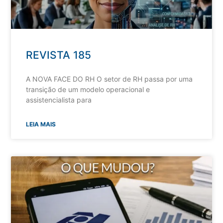
REVISTA 185
A NOVA FACE DO RH O setor de RH passa por uma
transição de um modelo operacional e
assistencialista para
LEIA MAIS