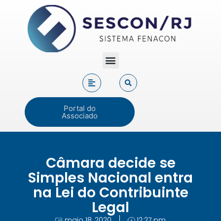
Portal do
Associado
Câmara decide se
Simples Nacional entra
na Lei do Contribuinte
Legal
maio 18, 2020
12:27 pm