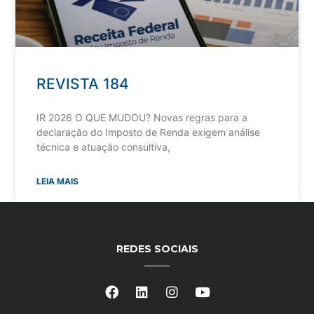
REVISTA 184
IR 2026 O QUE MUDOU? Novas regras para a
declaração do Imposto de Renda exigem análise
técnica e atuação consultiva,
LEIA MAIS
REDES SOCIAIS