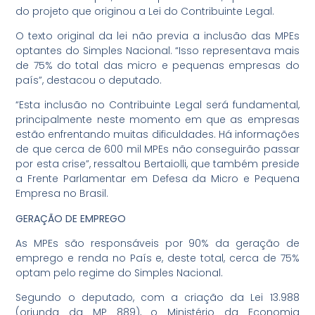
do projeto que originou a Lei do Contribuinte Legal.
O texto original da lei não previa a inclusão das MPEs
optantes do Simples Nacional. “Isso representava mais
de 75% do total das micro e pequenas empresas do
país”, destacou o deputado.
“Esta inclusão no Contribuinte Legal será fundamental,
principalmente neste momento em que as empresas
estão enfrentando muitas dificuldades. Há informações
de que cerca de 600 mil MPEs não conseguirão passar
por esta crise”, ressaltou Bertaiolli, que também preside
a Frente Parlamentar em Defesa da Micro e Pequena
Empresa no Brasil.
GERAÇÃO DE EMPREGO
As MPEs são responsáveis por 90% da geração de
emprego e renda no País e, deste total, cerca de 75%
optam pelo regime do Simples Nacional.
Segundo o deputado, com a criação da Lei 13.988
(oriunda da MP 889), o Ministério da Economia