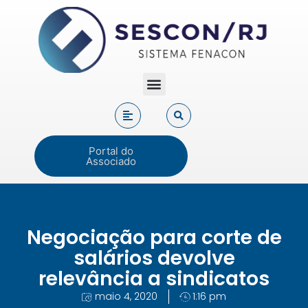
Portal do
Associado
Negociação para corte de
salários devolve
relevância a sindicatos
maio 4, 2020
1:16 pm