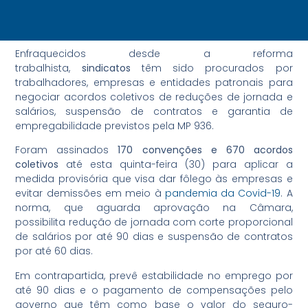
Enfraquecidos desde a reforma
trabalhista,
sindicatos
têm sido procurados por
trabalhadores, empresas e entidades patronais para
negociar acordos coletivos de reduções de jornada e
salários, suspensão de contratos e garantia de
empregabilidade previstos pela MP 936.
Foram assinados
170 convenções e 670 acordos
coletivos
até esta quinta-feira (30) para aplicar a
medida provisória que visa dar fôlego às empresas e
evitar demissões em meio à
pandemia da Covid-19
. A
norma, que aguarda aprovação na Câmara,
possibilita redução de jornada com corte proporcional
de salários por até 90 dias e suspensão de contratos
por até 60 dias.
Em contrapartida, prevê estabilidade no emprego por
até 90 dias e o pagamento de compensações pelo
governo que têm como base o valor do seguro-