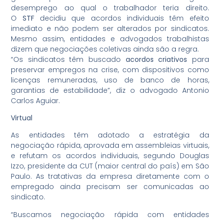
desemprego ao qual o trabalhador teria direito.
O
STF
decidiu que acordos individuais têm efeito
imediato e não podem ser alterados por sindicatos.
Mesmo assim, entidades e advogados trabalhistas
dizem que negociações coletivas ainda são a regra.
“Os sindicatos têm buscado
acordos criativos
para
preservar empregos na crise, com dispositivos como
licenças remuneradas, uso de banco de horas,
garantias de estabilidade”, diz o advogado Antonio
Carlos Aguiar.
Virtual
As entidades têm adotado a estratégia da
negociação rápida, aprovada em assembleias virtuais,
e refutam os acordos individuais, segundo Douglas
Izzo, presidente da CUT (maior central do país) em São
Paulo. As tratativas da empresa diretamente com o
empregado ainda precisam ser comunicadas ao
sindicato.
“Buscamos negociação rápida com entidades