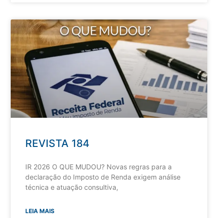
REVISTA 184
IR 2026 O QUE MUDOU? Novas regras para a
declaração do Imposto de Renda exigem análise
técnica e atuação consultiva,
LEIA MAIS