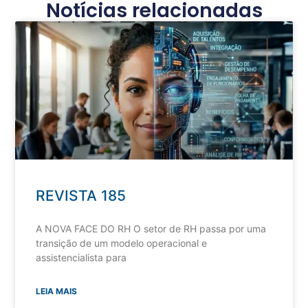
Notícias relacionadas
REVISTA 185
A NOVA FACE DO RH O setor de RH passa por uma
transição de um modelo operacional e
assistencialista para
LEIA MAIS