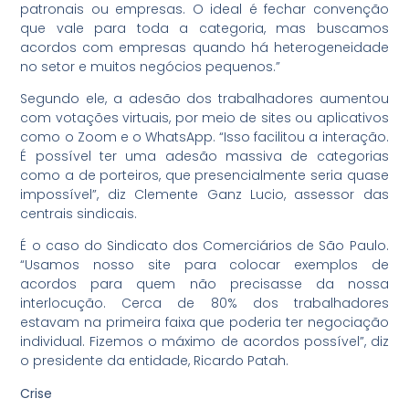
patronais ou empresas. O ideal é fechar convenção
que vale para toda a categoria, mas buscamos
acordos com empresas quando há heterogeneidade
no setor e muitos negócios pequenos.”
Segundo ele, a adesão dos trabalhadores aumentou
com votações virtuais, por meio de sites ou aplicativos
como o Zoom e o WhatsApp. “Isso facilitou a interação.
É possível ter uma adesão massiva de categorias
como a de porteiros, que presencialmente seria quase
impossível”, diz Clemente Ganz Lucio, assessor das
centrais sindicais.
É o caso do Sindicato dos Comerciários de São Paulo.
“Usamos nosso site para colocar exemplos de
acordos para quem não precisasse da nossa
interlocução. Cerca de 80% dos trabalhadores
estavam na primeira faixa que poderia ter negociação
individual. Fizemos o máximo de acordos possível”, diz
o presidente da entidade, Ricardo Patah.
Crise