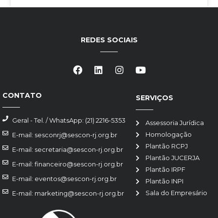
REDES SOCIAIS
CONTATO
SERVIÇOS
Geral - Tel. / WhatsApp: (21) 2216-5353
Assessoria Jurídica
Homologação
E-mail: sesconrj@sescon-rj.org.br
Plantão RCPJ
E-mail: secretaria@sescon-rj.org.br
Plantão JUCERJA
E-mail: financeiro@sescon-rj.org.br
Plantão IRPF
E-mail: eventos@sescon-rj.org.br
Plantão INPI
Sala do Empresário
E-mail: marketing@sescon-rj.org.br