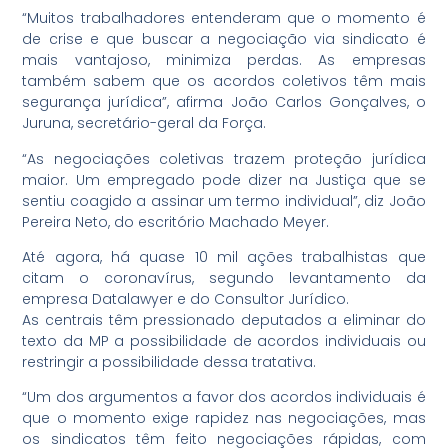
“Muitos trabalhadores entenderam que o momento é
de crise e que buscar a negociação via sindicato é
mais vantajoso, minimiza perdas. As empresas
também sabem que os acordos coletivos têm mais
segurança jurídica”, afirma João Carlos Gonçalves, o
Juruna, secretário-geral da Força.
“As negociações coletivas trazem proteção jurídica
maior. Um empregado pode dizer na Justiça que se
sentiu coagido a assinar um termo individual”, diz João
Pereira Neto, do escritório Machado Meyer.
Até agora, há quase 10 mil ações trabalhistas que
citam o coronavírus, segundo levantamento da
empresa Datalawyer e do Consultor Jurídico.
As centrais têm pressionado deputados a eliminar do
texto da MP a possibilidade de acordos individuais ou
restringir a possibilidade dessa tratativa.
“Um dos argumentos a favor dos acordos individuais é
que o momento exige rapidez nas negociações, mas
os sindicatos têm feito negociações rápidas, com