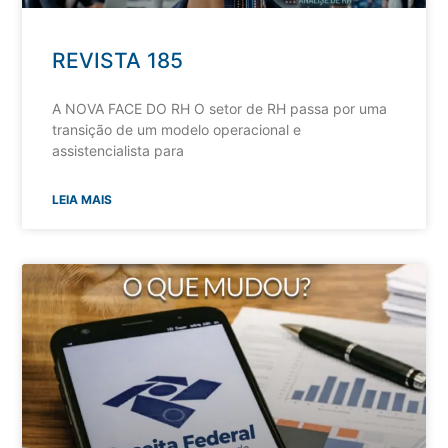
REVISTA 185
A NOVA FACE DO RH O setor de RH passa por uma
transição de um modelo operacional e
assistencialista para
LEIA MAIS