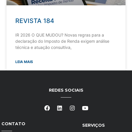
REVISTA 184
IR 2026 O QUE MUDOU? Novas regras para a
declaração do Imposto de Renda exigem análise
técnica e atuação consultiva,
LEIA MAIS
REDES SOCIAIS
CONTATO
SERVIÇOS