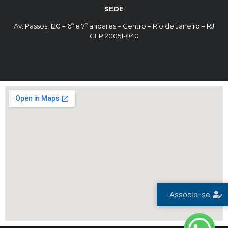
SEDE
Av. Passos, 120 – 6º e 7º andares – Centro – Rio de Janeiro – RJ
CEP 20051-040
Associe-se