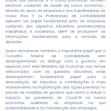
saúde das pessoas é a nossa prioridade, também
estamos cuidando da saúde da nossa economia ,
através do apoio às empresas e aos trabalhadores do
nosso País. E os Profissionais de Contabilidade
exercem um papel fundamental junto as empresas,
cuidando dos aspectos tributários, previdenciários,
trabalhistas e societários, além de produzirem as
informações fundamentais para a tomada de
decisões.
Quero reconhecer, também, o importante papel que o
Conselho Federal de Contabilidade vem
desempenhando no diálogo com o governo, em
especial com este Ministério da Economia, nos temas
relacionados com as questões tributárias, onde
desempenham fundamental papel para a
arrecadação de impostos e contribuições e mais
recentemente, na implantação das ações previstas no
pacote de medidas do governo que visam a reduzir o
impacto da pandemia do Covid-19 na nossa
economia, auxiliando as empresas na sua
sustentabilidade e na manutenção dos empregos.