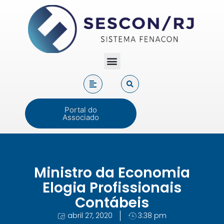
Portal do
Associado
Ministro da Economia
Elogia Profissionais
Contábeis
abril 27, 2020
3:38 pm