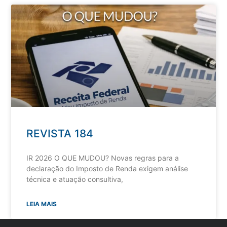
REVISTA 184
IR 2026 O QUE MUDOU? Novas regras para a
declaração do Imposto de Renda exigem análise
técnica e atuação consultiva,
LEIA MAIS