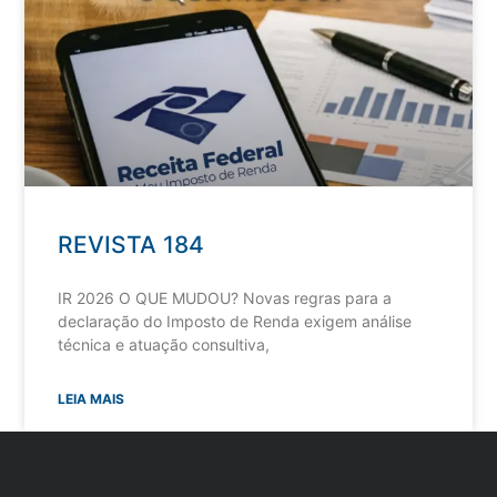
REVISTA 184
IR 2026 O QUE MUDOU? Novas regras para a
declaração do Imposto de Renda exigem análise
técnica e atuação consultiva,
LEIA MAIS