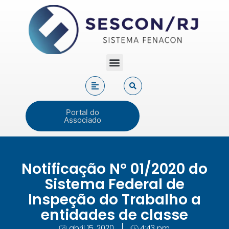
Portal do
Associado
Notificação Nº 01/2020 do
Sistema Federal de
Inspeção do Trabalho a
entidades de classe
abril 15, 2020
4:43 pm