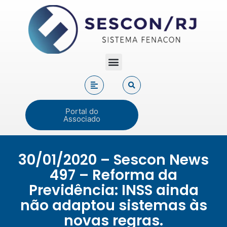
Portal do
Associado
30/01/2020 – Sescon News
497 – Reforma da
Previdência: INSS ainda
não adaptou sistemas às
novas regras.