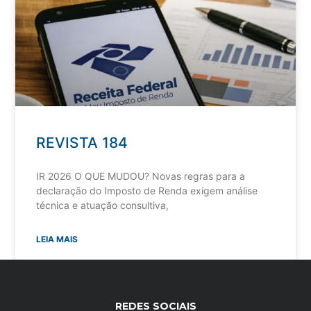
REVISTA 184
IR 2026 O QUE MUDOU? Novas regras para a
declaração do Imposto de Renda exigem análise
técnica e atuação consultiva,
LEIA MAIS
REDES SOCIAIS