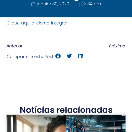
janeiro 30, 2020
3:34 pm
Clique aqui e leia na íntegra!
Anterior
Próximo
Compartilhe este Post:
Notícias relacionadas