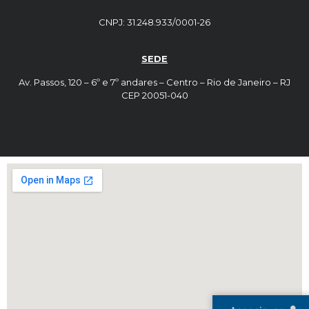
CNPJ: 31.248.933/0001-26
SEDE
Av. Passos, 120 – 6º e 7º andares – Centro – Rio de Janeiro – RJ
CEP 20051-040