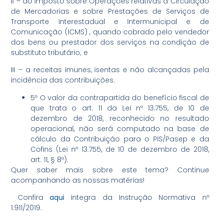
II – ao Imposto sobre Operações relativas à Circulação
de Mercadorias e sobre Prestações de Serviços de
Transporte Interestadual e Intermunicipal e de
Comunicação (ICMS) , quando cobrado pelo vendedor
dos bens ou prestador dos serviços na condição de
substituto tributário; e
III – a receitas imunes, isentas e não alcançadas pela
incidência das contribuições.
5º O valor da contrapartida do benefício fiscal de
que trata o art. 11 da Lei nº 13.755, de 10 de
dezembro de 2018, reconhecido no resultado
operacional, não será computado na base de
cálculo da Contribuição para o PIS/Pasep e da
Cofins (Lei nº 13.755, de 10 de dezembro de 2018,
art. 11, § 8º).
Quer saber mais sobre este tema? Continue
acompanhando as nossas matérias!
Confira
aqui
integra da Instrução Normativa nº
1.911/2019.