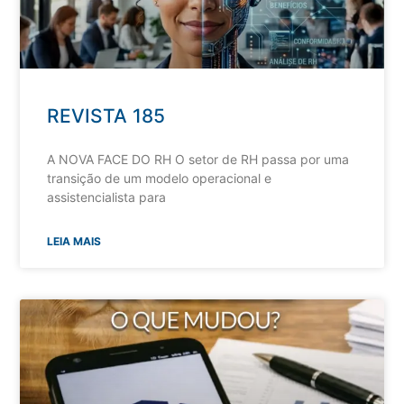
REVISTA 185
A NOVA FACE DO RH O setor de RH passa por uma
transição de um modelo operacional e
assistencialista para
LEIA MAIS