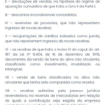
II – devoluções de vendas, na hipótese do regime de
apuração cumulativa de que trata o Livro II da Parte I;
III – descontos incondicionais concedidos;
IV – reversões de provisões, que não representem
ingresso de novas receitas;
V – recuperações de créditos baixados como perda,
que não representem ingresso de novas receitas;
VI – as receitas de que trata o inciso IV do caput do art.
187 da Lei nº 6.404, de 15 de dezembro de 1976,
decorrentes da venda de bens do ativo não circulante,
classificado como investimento, imobilizado ou
intangível;
VII – venda de bens classificados no ativo não
circulante que tenha sido computada como receita;
VIII – receitas auferidas pela pessoa jurídica
revendedora, na revenda de mercadorias em relação
às quais a contribuição seja exigida da empresa