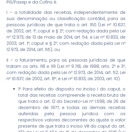
PIS/Pasep e da Cofins é:
I – a totalidade das receitas, independentemente de
sua denominação ou classificação contábil, para as
pessoas jurídicas de que trata o art. 150 (Lei nº 10.637,
de 2002, art. 1º, caput e § 2º, com redação dada pela Lei
nº 12.973, de 13 de maio de 2014, art. 54; e Lei nº 10.833, de
2003, art. 1º, caput e § 2º, com redação dada pela Lei nº
12.973, de 2014, art. 55); ou
II – o faturamento, para as pessoas jurídicas de que
tratam os arts. 118 e 119 (Lei nº 9.718, de 1998, arts. 2º e 3º,
com redação dada pela Lei nº 12.973, de 2014, art. 52; Lei
nº 10.637, de 2002, art. 8º; e Lei nº 10.833, de 2003, art. 10).
1º Para efeito do disposto no inciso I do caput, o
total das receitas compreende a receita bruta de
que trata o art. 12 do Decreto-Lei nº 1.598, de 26 de
dezembro de 1977, e todas as demais receitas
auferidas pela pessoa jurídica com os
respectivos valores decorrentes do ajuste a valor
presente de que trata o inciso VIII do caput do art.