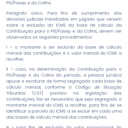
PIS/Pasep e da Cofins.
Parágrafo único. Para fins de cumprimento das
decisões judiciais transitadas em julgado que versem
sobre a exclusão do ICMS da base de cálculo da
Contribuição para o PIS/Pasep e da Cofins, devem ser
observados os seguintes procedimentos:
I – o montante a ser excluído da base de cálculo
mensal das contribuições é o valor mensal do ICMS a
recolher;
II – caso, na determinação da Contribuição para o
PIS/Pasep e da Cofins do período, a pessoa jurídica
apurar e escriturar de forma segregada cada base de
cálculo mensal, conforme o Código de Situação
Tributária (CST) previsto na legislação das
contribuições, faz-se necessário que seja segregado o
montante mensal do ICMS a recolher, para fins de se
identificar a parcela do ICMS a se excluir em cada uma
das bases de cálculo mensal das contribuições;
III – para fins de exclusão do valor proporcional do