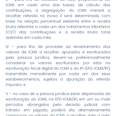
ICMS em cada uma das bases de cálculo das
contribuições, a segregação do ICMS mensal a
recolher referida no inciso II será determinada com
base na relação percentual existente entre a receita
bruta referente a cada um dos tratamentos tributários
(CST) das contribuições e a receita bruta total,
auferidas em cada mês;
IV – para fins de proceder ao levantamento dos
valores de ICMS a recolher, apurados e escriturados
pela pessoa jurídica, devem-se preferencialmente
considerar os valores escriturados por esta na
escrituração fiscal digital do ICMS e do IPI (EFD-ICMS/IPI),
transmitida mensalmente por cada um dos seus
estabelecimentos, sujeitos à apuração do referido
imposto; e
V – no caso de a pessoa jurídica estar dispensada da
escrituração do ICMS, na EFD-ICMS/IPI, em um ou mais
períodos abrangidos pela decisão judicial com
trânsito em julgado, poderá ela alternativamente
comprovar os valores do ICMS a recolher, mês a mês,