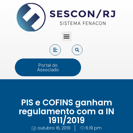
Portal do
Associado
PIS e COFINS ganham
regulamento com a IN
1911/2019
outubro 16, 2019
6:19 pm