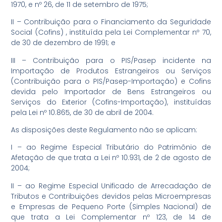
1970, e nº 26, de 11 de setembro de 1975;
II – Contribuição para o Financiamento da Seguridade
Social (Cofins) , instituída pela Lei Complementar nº 70,
de 30 de dezembro de 1991; e
III – Contribuição para o PIS/Pasep incidente na
Importação de Produtos Estrangeiros ou Serviços
(Contribuição para o PIS/Pasep-Importação) e Cofins
devida pelo Importador de Bens Estrangeiros ou
Serviços do Exterior (Cofins-Importação), instituídas
pela Lei nº 10.865, de 30 de abril de 2004.
As disposições deste Regulamento não se aplicam:
I – ao Regime Especial Tributário do Patrimônio de
Afetação de que trata a Lei nº 10.931, de 2 de agosto de
2004;
II – ao Regime Especial Unificado de Arrecadação de
Tributos e Contribuições devidos pelas Microempresas
e Empresas de Pequeno Porte (Simples Nacional) de
que trata a Lei Complementar nº 123, de 14 de