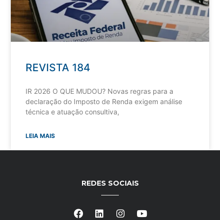
REVISTA 184
IR 2026 O QUE MUDOU? Novas regras para a
declaração do Imposto de Renda exigem análise
técnica e atuação consultiva,
LEIA MAIS
REDES SOCIAIS