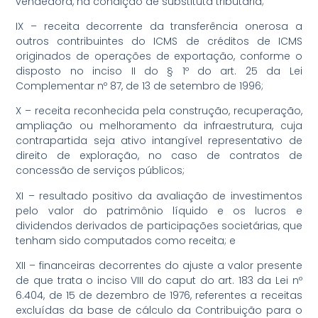
vendedora, na condição de substituta tributária;
IX – receita decorrente da transferência onerosa a
outros contribuintes do ICMS de créditos de ICMS
originados de operações de exportação, conforme o
disposto no inciso II do § 1º do art. 25 da Lei
Complementar nº 87, de 13 de setembro de 1996;
X – receita reconhecida pela construção, recuperação,
ampliação ou melhoramento da infraestrutura, cuja
contrapartida seja ativo intangível representativo de
direito de exploração, no caso de contratos de
concessão de serviços públicos;
XI – resultado positivo da avaliação de investimentos
pelo valor do patrimônio líquido e os lucros e
dividendos derivados de participações societárias, que
tenham sido computados como receita; e
XII – financeiras decorrentes do ajuste a valor presente
de que trata o inciso VIII do caput do art. 183 da Lei nº
6.404, de 15 de dezembro de 1976, referentes a receitas
excluídas da base de cálculo da Contribuição para o