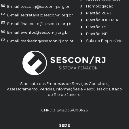
Homologação
E-mail: sesconrj@sescon-rj.org.br
Plantão RCPJ
E-mail: secretaria@sescon-rj.org.br
Plantão JUCERJA
E-mail: financeiro@sescon-rj.org.br
Plantão IRPF
E-mail: eventos@sescon-rj.org.br
Plantão INPI
Sala do Empresário
E-mail: marketing@sescon-rj.org.br
Sindicato das Empresas de Serviços Contábeis,
Assessoramento, Perícias, Informações e Pesquisas do Estado
do Rio de Janeiro.
CNPJ: 31.248.933/0001-26
SEDE