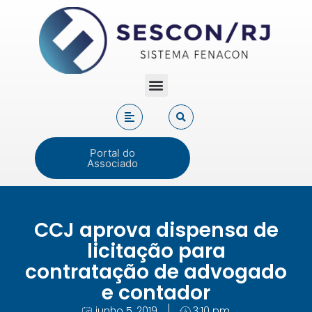
Portal do
Associado
CCJ aprova dispensa de
licitação para
contratação de advogado
e contador
junho 5, 2019
3:10 pm