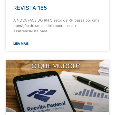
REVISTA 185
A NOVA FACE DO RH O setor de RH passa por uma
transição de um modelo operacional e
assistencialista para
LEIA MAIS