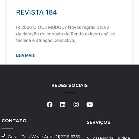
REVISTA 184
IR 2026 O QUE MUDOU? Novas regras para a
declaração do Imposto de Renda exigem análise
técnica e atuação consultiva,
LEIA MAIS
REDES SOCIAIS
CONTATO
SERVIÇOS
Geral - Tel. / WhatsApp: (21) 2216-5353
Assessoria Jurídica