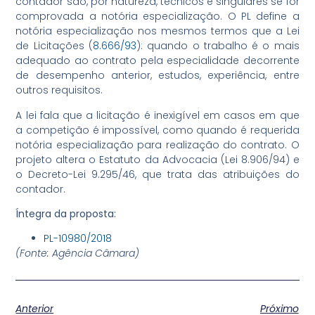
contador são, por natureza, técnicos e singulares se for
comprovada a notória especialização. O PL define a
notória especialização nos mesmos termos que a Lei
de Licitações (
8.666/93
): quando o trabalho é o mais
adequado ao contrato pela especialidade decorrente
de desempenho anterior, estudos, experiência, entre
outros requisitos.
A lei fala que a licitação é inexigível em casos em que
a competição é impossível, como quando é requerida
notória especialização para realização do contrato. O
projeto altera o Estatuto da Advocacia (Lei 8.906/94) e
o Decreto-Lei 9.295/46, que trata das atribuições do
contador.
Íntegra da proposta:
PL-10980/2018
(Fonte: Agência Câmara)
Anterior
Próximo