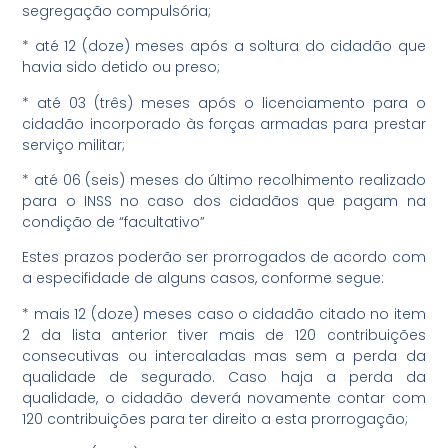
segregação compulsória;
* até 12 (doze) meses após a soltura do cidadão que
havia sido detido ou preso;
* até 03 (três) meses após o licenciamento para o
cidadão incorporado às forças armadas para prestar
serviço militar;
* até 06 (seis) meses do último recolhimento realizado
para o INSS no caso dos cidadãos que pagam na
condição de “facultativo”
Estes prazos poderão ser prorrogados de acordo com
a especifidade de alguns casos, conforme segue:
* mais 12 (doze) meses caso o cidadão citado no item
2 da lista anterior tiver mais de 120 contribuições
consecutivas ou intercaladas mas sem a perda da
qualidade de segurado. Caso haja a perda da
qualidade, o cidadão deverá novamente contar com
120 contribuições para ter direito a esta prorrogação;