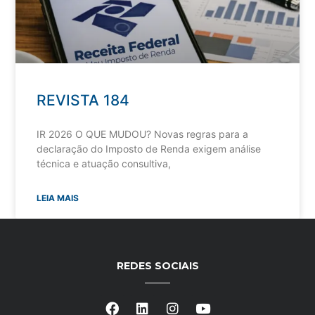
REVISTA 184
IR 2026 O QUE MUDOU? Novas regras para a
declaração do Imposto de Renda exigem análise
técnica e atuação consultiva,
LEIA MAIS
REDES SOCIAIS