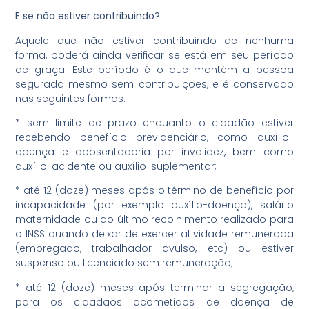
E se não estiver contribuindo?
Aquele que não estiver contribuindo de nenhuma
forma, poderá ainda verificar se está em seu período
de graça. Este período é o que mantém a pessoa
segurada mesmo sem contribuições, e é conservado
nas seguintes formas:
* sem limite de prazo enquanto o cidadão estiver
recebendo benefício previdenciário, como auxílio-
doença e aposentadoria por invalidez, bem como
auxílio-acidente ou auxílio-suplementar;
* até 12 (doze) meses após o término de benefício por
incapacidade (por exemplo auxílio-doença), salário
maternidade ou do último recolhimento realizado para
o INSS quando deixar de exercer atividade remunerada
(empregado, trabalhador avulso, etc) ou estiver
suspenso ou licenciado sem remuneração;
* até 12 (doze) meses após terminar a segregação,
para os cidadãos acometidos de doença de