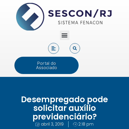
Portal do
Associado
Desempregado pode
solicitar auxílio
previdenciário?
abril 3, 2019
2:18 pm