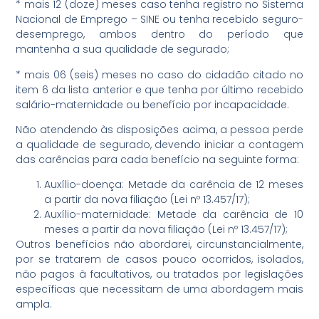
* mais 12 (doze) meses caso tenha registro no Sistema
Nacional de Emprego – SINE ou tenha recebido seguro-
desemprego, ambos dentro do período que
mantenha a sua qualidade de segurado;
* mais 06 (seis) meses no caso do cidadão citado no
item 6 da lista anterior e que tenha por último recebido
salário-maternidade ou benefício por incapacidade.
Não atendendo às disposições acima, a pessoa perde
a qualidade de segurado, devendo iniciar a contagem
das carências para cada benefício na seguinte forma:
Auxílio-doença: Metade da carência de 12 meses
a partir da nova filiação (Lei nº 13.457/17);
Auxílio-maternidade: Metade da carência de 10
meses a partir da nova filiação (Lei nº 13.457/17);
Outros benefícios não abordarei, circunstancialmente,
por se tratarem de casos pouco ocorridos, isolados,
não pagos à facultativos, ou tratados por legislações
específicas que necessitam de uma abordagem mais
ampla.