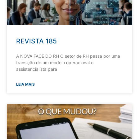
REVISTA 185
A NOVA FACE DO RH O setor de RH passa por uma
transição de um modelo operacional e
assistencialista para
LEIA MAIS