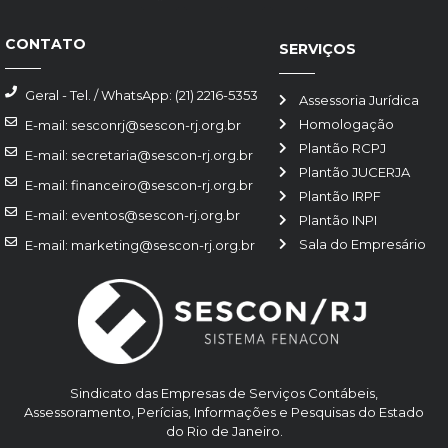
CONTATO
SERVIÇOS
Geral - Tel. / WhatsApp: (21) 2216-5353
Assessoria Jurídica
Homologação
E-mail: sesconrj@sescon-rj.org.br
Plantão RCPJ
E-mail: secretaria@sescon-rj.org.br
Plantão JUCERJA
E-mail: financeiro@sescon-rj.org.br
Plantão IRPF
E-mail: eventos@sescon-rj.org.br
Plantão INPI
Sala do Empresário
E-mail: marketing@sescon-rj.org.br
Sindicato das Empresas de Serviços Contábeis,
Assessoramento, Perícias, Informações e Pesquisas do Estado
do Rio de Janeiro.