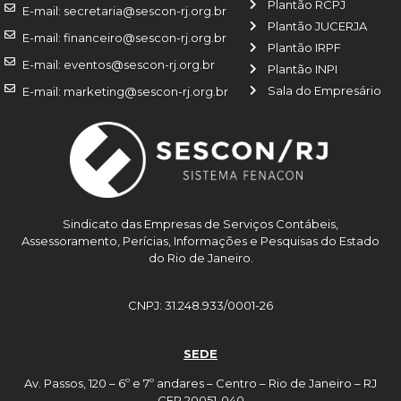
Plantão RCPJ
E-mail: secretaria@sescon-rj.org.br
Plantão JUCERJA
E-mail: financeiro@sescon-rj.org.br
Plantão IRPF
E-mail: eventos@sescon-rj.org.br
Plantão INPI
Sala do Empresário
E-mail: marketing@sescon-rj.org.br
Sindicato das Empresas de Serviços Contábeis,
Assessoramento, Perícias, Informações e Pesquisas do Estado
do Rio de Janeiro.
CNPJ: 31.248.933/0001-26
SEDE
Av. Passos, 120 – 6º e 7º andares – Centro – Rio de Janeiro – RJ
CEP 20051-040