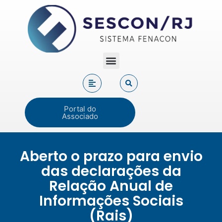
Portal do
Associado
Aberto o prazo para envio
das declarações da
Relação Anual de
Informações Sociais
(Rais)