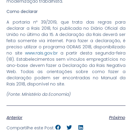
modernização trabalhista.
Como declarar
A portaria nº 39/2019, que trata das regras para
declarar a Rais 2018, foi publicada no Diário Oficial da
União no último dia 15. A declaração da Rais deverá ser
feita somente via internet. Para fazer a declaração, é
preciso utilizar o programa GDRAIS 2018, disponibilizado
no site
www.rais.gov.br
a partir desta segunda-feira
(18). Estabelecimentos sem vínculos empregatícios no
ano-base devem fazer a Declaração da Rais Negativa
Web. Todas as orientações sobre como fazer a
declaração podem ser encontradas no Manual da
Rais 2018, disponível no site.
(Fonte: Ministério da Economia)
Anterior
Próximo
Compartilhe este Post: