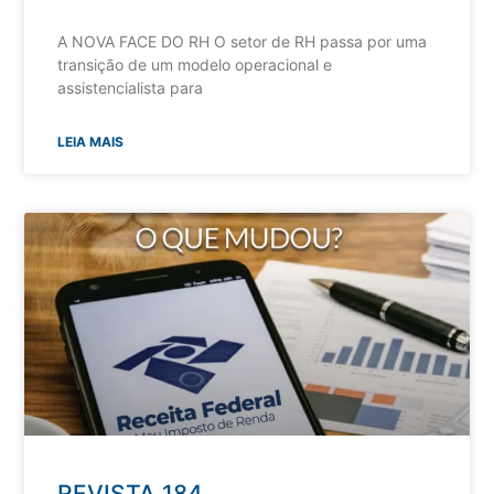
A NOVA FACE DO RH O setor de RH passa por uma
transição de um modelo operacional e
assistencialista para
LEIA MAIS
REVISTA 184