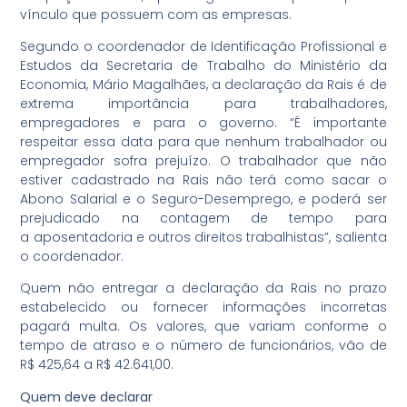
vínculo que possuem com as empresas.
Segundo o coordenador de Identificação Profissional e
Estudos da Secretaria de Trabalho do Ministério da
Economia, Mário Magalhães, a declaração da Rais é de
extrema importância para trabalhadores,
empregadores e para o governo. “É importante
respeitar essa data para que nenhum trabalhador ou
empregador sofra prejuízo. O trabalhador que não
estiver cadastrado na Rais não terá como sacar o
Abono Salarial e o Seguro-Desemprego, e poderá ser
prejudicado na contagem de tempo para
a aposentadoria e outros direitos trabalhistas”, salienta
o coordenador.
Quem não entregar a declaração da Rais no prazo
estabelecido ou fornecer informações incorretas
pagará multa. Os valores, que variam conforme o
tempo de atraso e o número de funcionários, vão de
R$ 425,64 a R$ 42.641,00.
Quem deve declarar