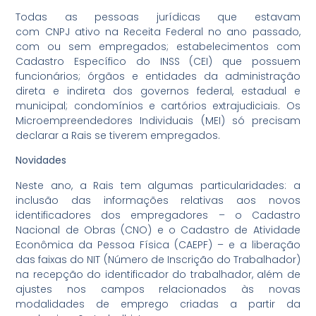
Todas as pessoas jurídicas que estavam
com CNPJ ativo na Receita Federal no ano passado,
com ou sem empregados; estabelecimentos com
Cadastro Específico do INSS (CEI) que possuem
funcionários; órgãos e entidades da administração
direta e indireta dos governos federal, estadual e
municipal; condomínios e cartórios extrajudiciais. Os
Microempreendedores Individuais (MEI) só precisam
declarar a Rais se tiverem empregados.
Novidades
Neste ano, a Rais tem algumas particularidades: a
inclusão das informações relativas aos novos
identificadores dos empregadores – o Cadastro
Nacional de Obras (CNO) e o Cadastro de Atividade
Econômica da Pessoa Física (CAEPF) – e a liberação
das faixas do NIT (Número de Inscrição do Trabalhador)
na recepção do identificador do trabalhador, além de
ajustes nos campos relacionados às novas
modalidades de emprego criadas a partir da