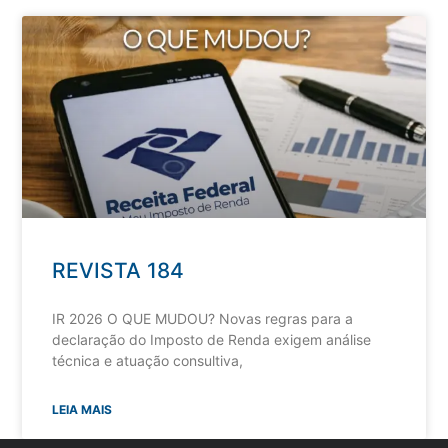
REVISTA 184
IR 2026 O QUE MUDOU? Novas regras para a
declaração do Imposto de Renda exigem análise
técnica e atuação consultiva,
LEIA MAIS