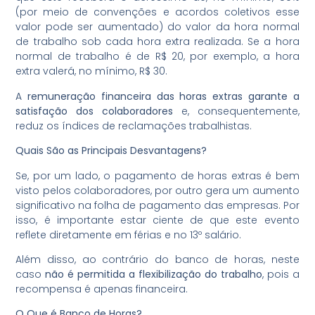
(por meio de convenções e acordos coletivos esse
valor pode ser aumentado) do valor da hora normal
de trabalho sob cada hora extra realizada. Se a hora
normal de trabalho é de R$ 20, por exemplo, a hora
extra valerá, no mínimo, R$ 30.
A
remuneração financeira das horas extras garante a
satisfação dos colaboradores
e, consequentemente,
reduz os índices de reclamações trabalhistas.
Quais São as Principais Desvantagens?
Se, por um lado, o pagamento de horas extras é bem
visto pelos colaboradores, por outro gera um aumento
significativo na folha de pagamento das empresas. Por
isso, é importante estar ciente de que este evento
reflete diretamente em férias e no 13º salário.
Além disso, ao contrário do banco de horas, neste
caso
não é permitida a flexibilização do trabalho
, pois a
recompensa é apenas financeira.
O Que é Banco de Horas?