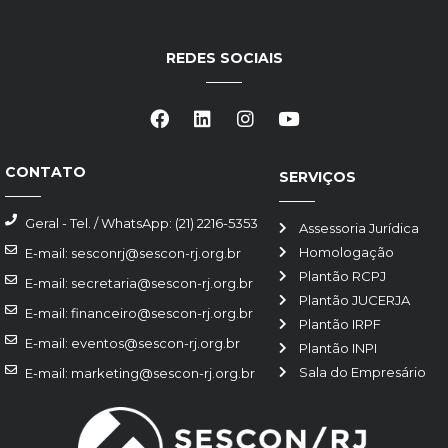
REDES SOCIAIS
CONTATO
SERVIÇOS
Geral - Tel. / WhatsApp: (21) 2216-5353
Assessoria Jurídica
Homologação
E-mail: sesconrj@sescon-rj.org.br
Plantão RCPJ
E-mail: secretaria@sescon-rj.org.br
Plantão JUCERJA
E-mail: financeiro@sescon-rj.org.br
Plantão IRPF
E-mail: eventos@sescon-rj.org.br
Plantão INPI
Sala do Empresário
E-mail: marketing@sescon-rj.org.br