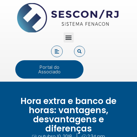
Portal do
Associado
Hora extra e banco de
horas: vantagens,
desvantagens e
diferenças
outubro 10, 2018
2:34 pm