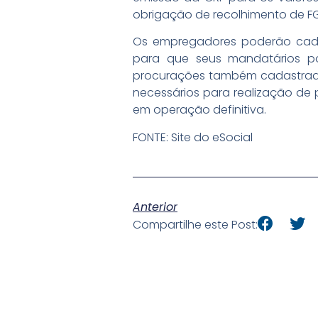
obrigação de recolhimento de FGT
Os empregadores poderão cadas
para que seus mandatários pos
procurações também cadastradas 
necessários para realização de 
em operação definitiva.
FONTE: Site do eSocial
Anterior
Compartilhe este Post: