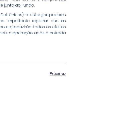
de junto ao Fundo.
letrônicas) e outorgar poderes
s. Importante registrar que as
co e produzirão todos os efeitos
epetir a operação após a entrada
Próximo