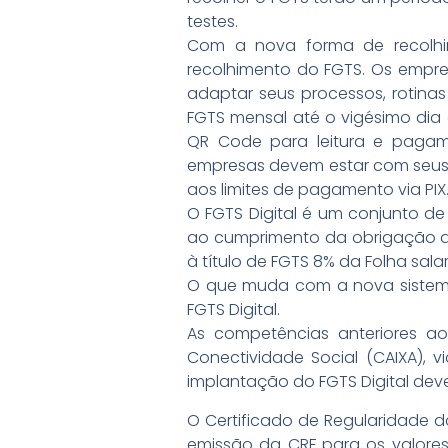
testes.
Com a nova forma de recolhi
recolhimento do FGTS. Os empr
adaptar seus processos, rotin
FGTS mensal até o vigésimo dia
QR Code para leitura e pagamen
empresas devem estar com seus s
aos limites de pagamento via PIX
O FGTS Digital é um conjunto de
ao cumprimento da obrigação d
à título de FGTS 8% da Folha sala
O que muda com a nova sistemá
FGTS Digital.
As competências anteriores a
Conectividade Social (CAIXA), 
implantação do FGTS Digital dever
O Certificado de Regularidade d
emissão da CRF para os valores