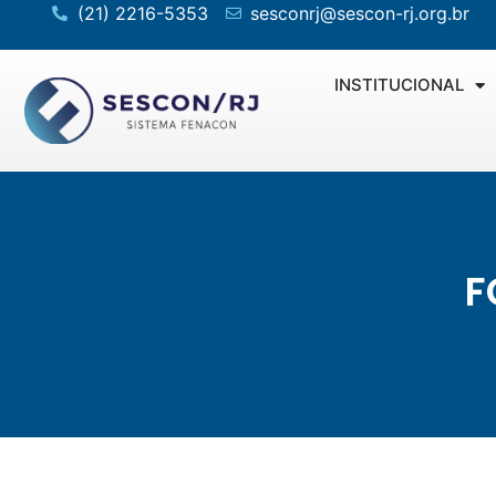
(21) 2216-5353
sesconrj@sescon-rj.org.br
INSTITUCIONAL
F