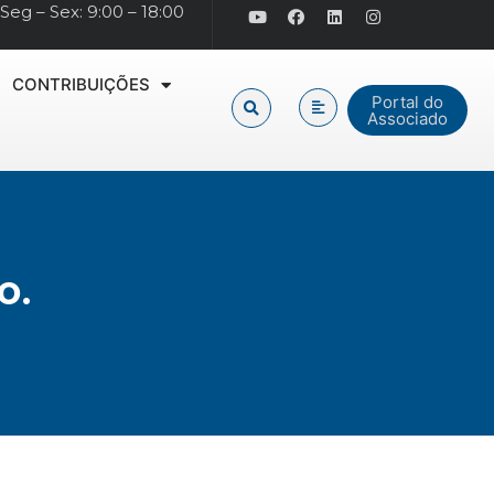
Seg – Sex: 9:00 – 18:00
CONTRIBUIÇÕES
Portal do
Associado
o.