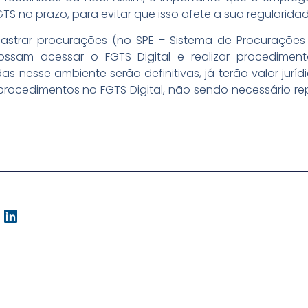
S no prazo, para evitar que isso afete a sua regularida
trar procurações (no SPE – Sistema de Procurações E
sam acessar o FGTS Digital e realizar procedimento
nesse ambiente serão definitivas, já terão valor jurídi
procedimentos no FGTS Digital, não sendo necessário r