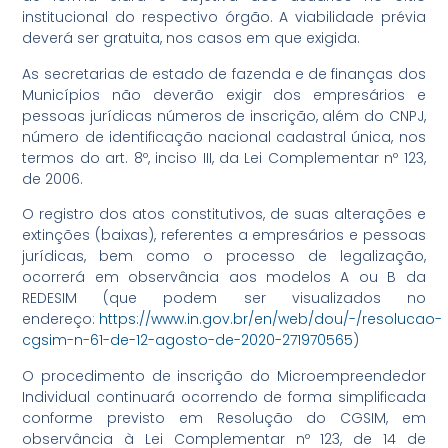
institucional do respectivo órgão. A viabilidade prévia
deverá ser gratuita, nos casos em que exigida.
As secretarias de estado de fazenda e de finanças dos
Municípios não deverão exigir dos empresários e
pessoas jurídicas números de inscrição, além do CNPJ,
número de identificação nacional cadastral única, nos
termos do art. 8º, inciso III, da Lei Complementar nº 123,
de 2006.
O registro dos atos constitutivos, de suas alterações e
extinções (baixas), referentes a empresários e pessoas
jurídicas, bem como o processo de legalização,
ocorrerá em observância aos modelos A ou B da
REDESIM (que podem ser visualizados no
endereço:
https://www.in.gov.br/en/web/dou/-/resolucao-
cgsim-n-61-de-12-agosto-de-2020-271970565
)
O procedimento de inscrição do Microempreendedor
Individual continuará ocorrendo de forma simplificada
conforme previsto em Resolução do CGSIM, em
observância à Lei Complementar nº 123, de 14 de