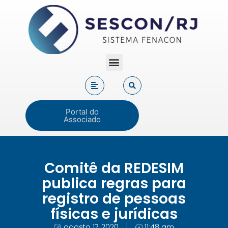
Portal do
Associado
Comitê da REDESIM
publica regras para
registro de pessoas
físicas e jurídicas
agosto 17, 2020
11:48 am