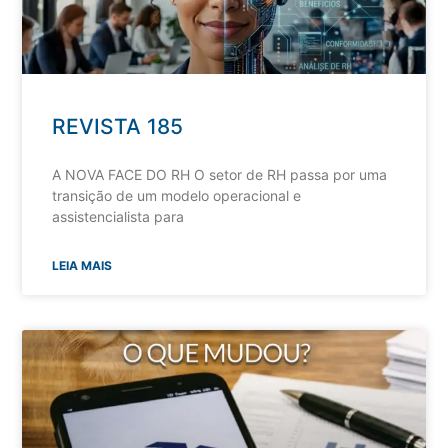
REVISTA 185
A NOVA FACE DO RH O setor de RH passa por uma
transição de um modelo operacional e
assistencialista para
LEIA MAIS