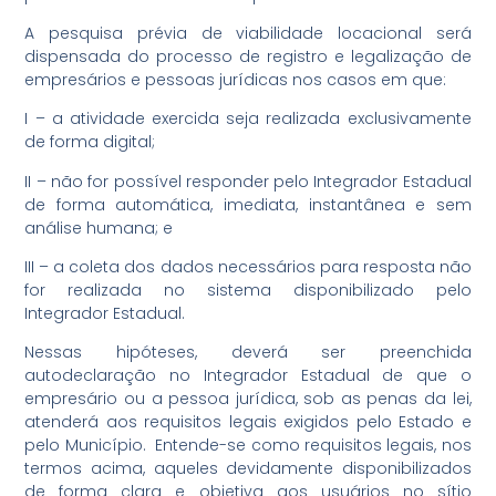
A pesquisa prévia de viabilidade locacional será
dispensada do processo de registro e legalização de
empresários e pessoas jurídicas nos casos em que:
I – a atividade exercida seja realizada exclusivamente
de forma digital;
II – não for possível responder pelo Integrador Estadual
de forma automática, imediata, instantânea e sem
análise humana; e
III – a coleta dos dados necessários para resposta não
for realizada no sistema disponibilizado pelo
Integrador Estadual.
Nessas hipóteses, deverá ser preenchida
autodeclaração no Integrador Estadual de que o
empresário ou a pessoa jurídica, sob as penas da lei,
atenderá aos requisitos legais exigidos pelo Estado e
pelo Município. Entende-se como requisitos legais, nos
termos acima, aqueles devidamente disponibilizados
de forma clara e objetiva aos usuários no sítio