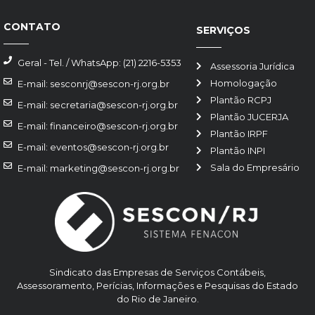
CONTATO
SERVIÇOS
Geral - Tel. / WhatsApp: (21) 2216-5353
Assessoria Jurídica
Homologação
E-mail: sesconrj@sescon-rj.org.br
Plantão RCPJ
E-mail: secretaria@sescon-rj.org.br
Plantão JUCERJA
E-mail: financeiro@sescon-rj.org.br
Plantão IRPF
E-mail: eventos@sescon-rj.org.br
Plantão INPI
Sala do Empresário
E-mail: marketing@sescon-rj.org.br
Sindicato das Empresas de Serviços Contábeis,
Assessoramento, Perícias, Informações e Pesquisas do Estado
do Rio de Janeiro.