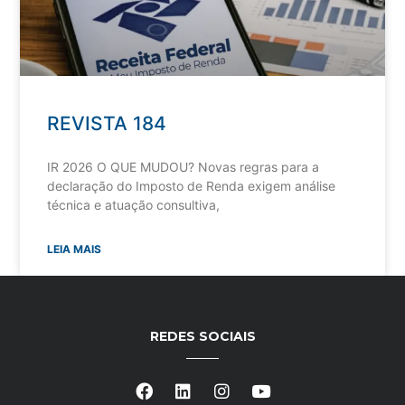
REVISTA 184
IR 2026 O QUE MUDOU? Novas regras para a
declaração do Imposto de Renda exigem análise
técnica e atuação consultiva,
LEIA MAIS
REDES SOCIAIS