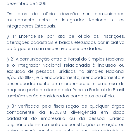
dezembro de 2006.
Os atos de ofício deverão ser comunicados
mutuamente entre o Integrador Nacional e os
Integradores Estaduais.
§ 1º Entende-se por ato de ofício as inscrições,
alterações cadastrais e baixas efetuadas por iniciativa
do órgão em sua respectiva base de dados.
§ 2º A comunicação entre o Portal do Simples Nacional
e o Integrador Nacional relacionada à inclusão ou
exclusão de pessoas jurídicas no Simples Nacional
e/ou do SIMEI, e o enquadramento, reenquadramento e
desenquadramento de microempresa e empresa de
pequeno porte praticado pela Receita Federal do Brasil,
também serão considerados como atos de ofício.
§ 3º Verificada pela fiscalização de qualquer órgão
componente da REDESIM divergência em dado
cadastral do empresário ou da pessoa jurídica
originário de instrumento de constituição, alteração ou
baixa, deverá constar do auto a que seja reduzido o